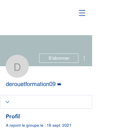
Plus d'actions
S'abonner
derouetformation09
Administrateur
derouetformation09
Profil
A rejoint le groupe le : 16 sept. 2021